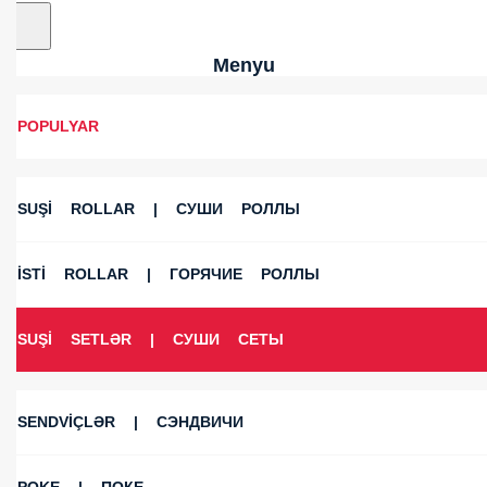
Menyu
POPULYAR
SUŞİ ROLLAR | СУШИ РОЛЛЫ
İSTİ ROLLAR | ГОРЯЧИЕ РОЛЛЫ
SUŞİ SETLƏR | СУШИ СЕТЫ
SENDVİÇLƏR | СЭНДВИЧИ