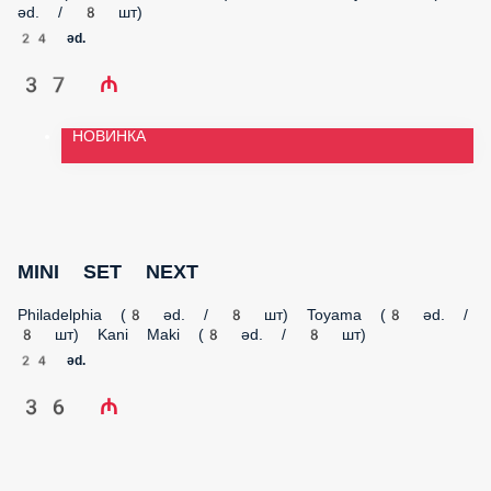
37 ₼
НОВИНКА
MINI SET NEXT
Philadelphia (8 əd. / 8 шт) Toyama (8 əd. / 8 шт) Kani Maki (8
əd. / 8 шт)
24 əd.
36 ₼
MIDDLE SET