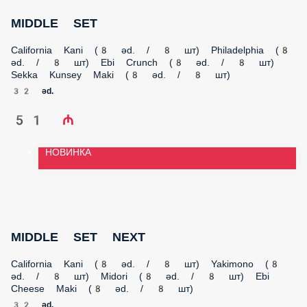
California Kani (8 əd. / 8 шт) Philadelphia (8 əd. / 8 шт) Ebi
Crunch (8 əd. / 8 шт) Sekka Kunsey Maki (8 əd. / 8 шт)
32 əd.
51 ₼
НОВИНКА
MIDDLE SET NEXT
California Kani (8 əd. / 8 шт) Yakimono (8 əd. / 8 шт) Midori (8
əd. / 8 шт) Ebi Cheese Maki (8 əd. / 8 шт)
32 əd.
52 ₼