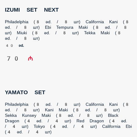
40 əd.
70 ₼
YAMATO SET
Philadelphia (8 əd. / 8 шт) California Kani (8 əd. / 8 шт) Kani
Maki (8 əd. / 8 шт) Sekka Kunsey Maki (8 əd. / 8 шт) Black
Dragon (4 əd. / 4 шт) Red Dragon (4 əd. / 4 шт) Tokyo (4 əd. / 4
шт) California Ebi (4 əd. / 4 шт)
48 əd.
75 ₼
НОВИНКА