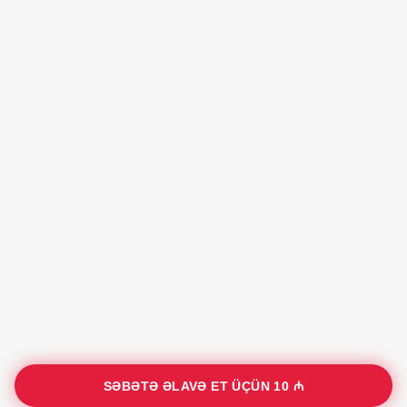
SƏBƏTƏ ƏLAVƏ ET ÜÇÜN
10 ₼