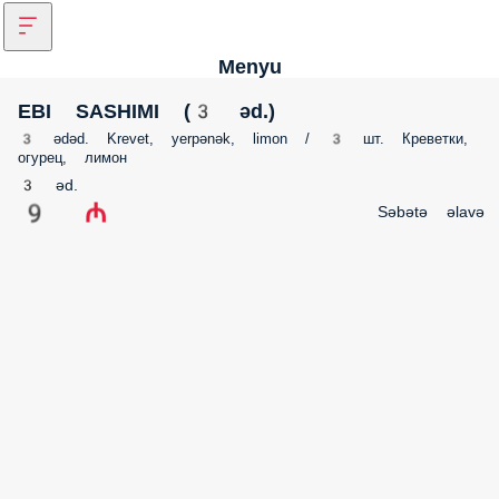
Menyu
EBI SASHIMI (3 əd.)
3 ədəd. Krevet, yerpənək, limon / 3 шт. Креветки, огурец, лимон
3 əd.
9 ₼
Səbətə əlavə