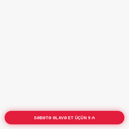
SƏBƏTƏ ƏLAVƏ ET ÜÇÜN
9 ₼