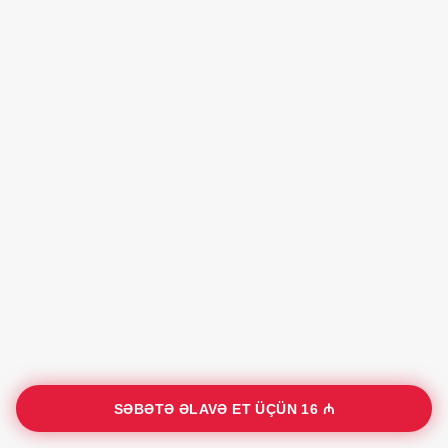
SƏBƏTƏ ƏLAVƏ ET ÜÇÜN
16 ₼